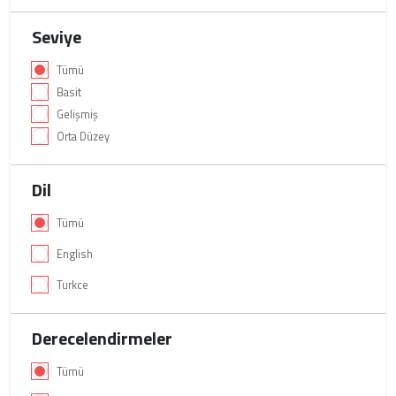
Seviye
Tümü
Basit
Gelişmiş
Orta Düzey
Dil
Tümü
English
Turkce
Derecelendirmeler
Tümü