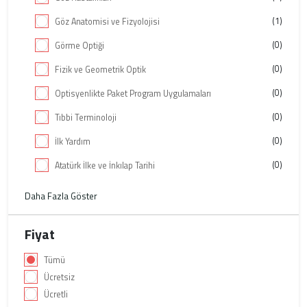
(1)
Göz Anatomisi ve Fizyolojisi
(0)
Görme Optiği
(0)
Fizik ve Geometrik Optik
(0)
Optisyenlikte Paket Program Uygulamaları
(0)
Tıbbi Terminoloji
(0)
İlk Yardım
(0)
Atatürk İlke ve İnkılap Tarihi
Daha Fazla Göster
Fiyat
Tümü
Ücretsiz
Ücretli