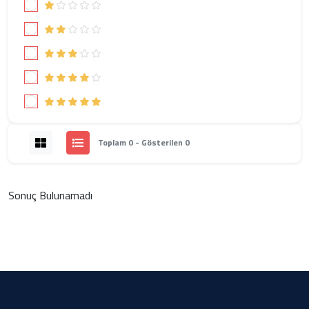
Toplam 0 - Gösterilen 0
Sonuç Bulunamadı